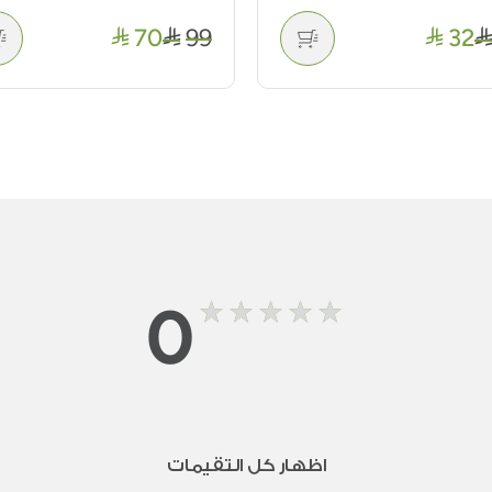
50
99
70
0
اظهار كل التقيمات