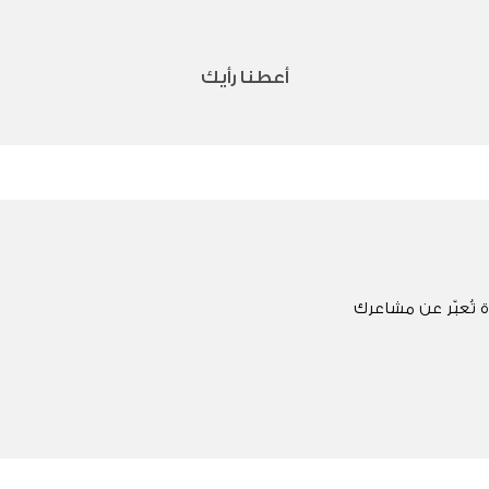
أعطنا رأيك
 تُعبّر عن مشاعرك