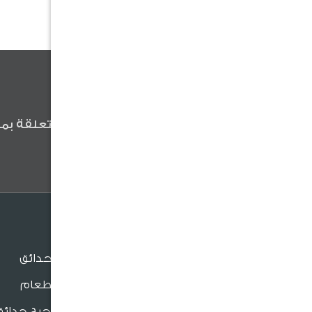
كن أول من يعلم
كن أول من يعلم عن آخر الأخبار المتعلقة بمن
وعروضنا والنصائح المفيدة .
الجلسات
جلسات الحدائق
جلسات الطعام
بنش و مراجيح حدائق