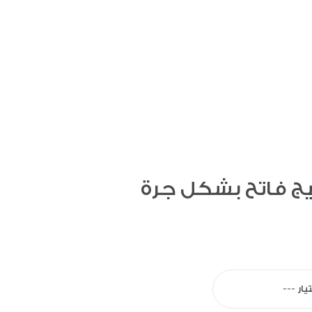
ج فاتح بشكل جرة
يار ---