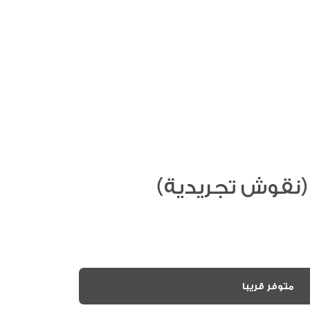
نقوش تجريدية)
متوفر قريبا