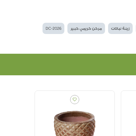
زينة نباتات
مركن كريمي كبير
DC-2026