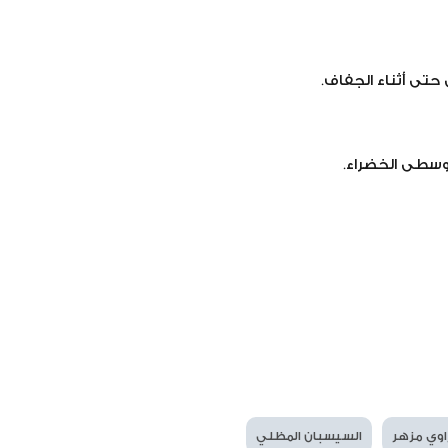
حتى أثناء الجفاف.
لوسطى الخضراء.
وي مزهر
السيسبان المظلي