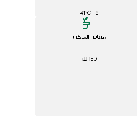
5 - 41°C
مقاس المركن
150 لتر