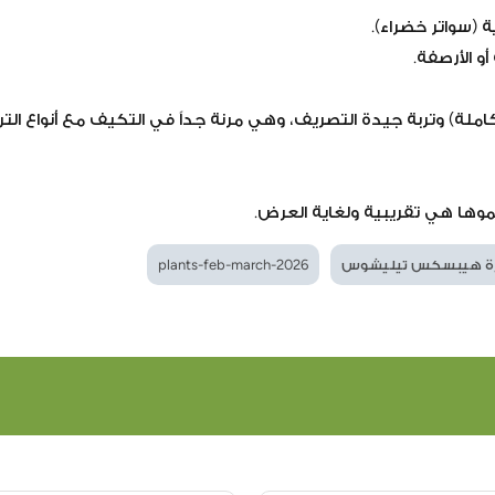
(سواتر خضراء).
و الأرصفة.
لة) وتربة جيدة التصريف، وهي مرنة جداً في التكيف مع أنواع التر
موها هي تقريبية ولغاية العرض.
ة هيبسكس تيليشوس
plants-feb-march-2026