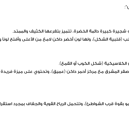
":
جيرة كبيرة دائمة الخضرة، تتميز بتفرعها الكثيف والممتد.
ب (قلبية الشكل)، ولها لون أخضر داكن لامع من الأعلى وأفتح لوناً 
 الكلاسيكية (شكل الكوب أو القمع).
 الأصفر المشرق مع مركز أحمر داكن (عميق)، وتحتوي على ميزة فريدة 
و بقوة قرب الشواطئ)، وتتحمل الرياح القوية والجفاف بمجرد استقرار