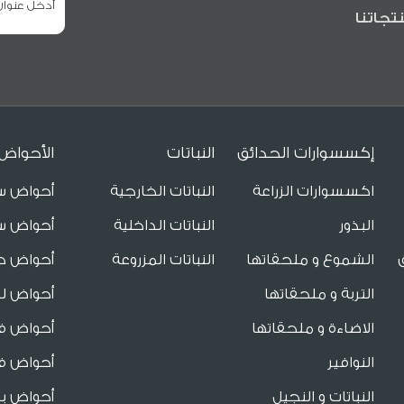
تجاتنا
إكسسوارات الحدائق
النباتات
الأحواض
اكسسوارات الزراعة
النباتات الخارجية
أحواض س
البذور
النباتات الداخلية
أحواض س
الشموع و ملحقاتها
النباتات المزروعة
أحواض ح
التربة و ملحقاتها
أحواض لل
الاضاءة و ملحقاتها
أحواض فا
النوافير
أحواض فا
النباتات و النجيل
أحواض ب