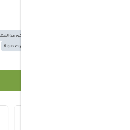
الكلمات
ديكور
ديكورات
ديكور من الخش
الدلالية
اكسسوارات منزل
ديكورات طاولة
منتجات ذات صلة