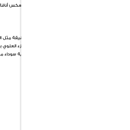
فاخرة ومثالية للمقتنيات
:الميزات
تصميم واقعي: يحتوي على تفاصيل دقيقة مثل المق
الألوان: هيكل القارب مطلي بلونين: الجزء العلوي با
قاعدة عرض: مرفق بقاعدة عرض خشبية سوداء مت
:المقاسات
الطول: 50 سم
العرض: 14 سم
الارتفاع: 14 سم