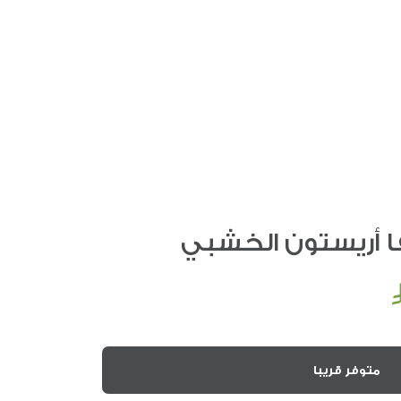
 أريستون الخشبي
متوفر قريبا