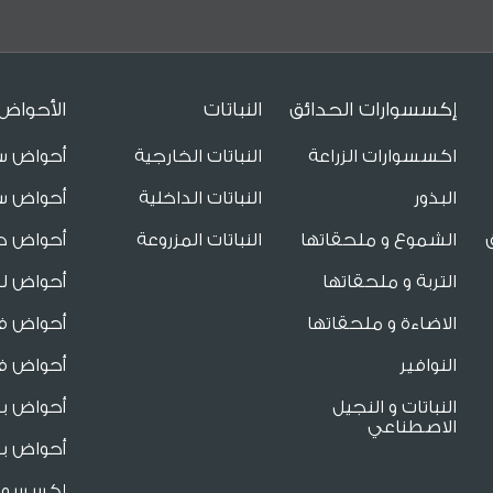
إكسسوارات الحدائق
النباتات
الأحواض
اكسسوارات الزراعة
النباتات الخارجية
أحواض س
البذور
النباتات الداخلية
أحواض س
الشموع و ملحقاتها
النباتات المزروعة
أحواض ح
التربة و ملحقاتها
أحواض لل
الاضاءة و ملحقاتها
أحواض فا
النوافير
أحواض فا
النباتات و النجيل
أحواض ب
الاصطناعي
أحواض بو
إكسسوار