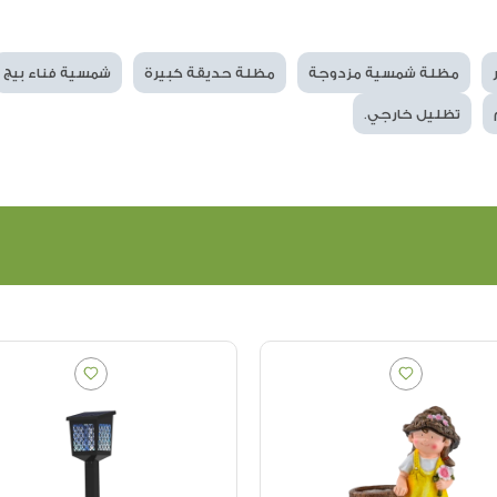
مظلة شمسية مزدوجة
مظلة حديقة كبيرة
شمسية فناء بيج
تظليل خارجي.