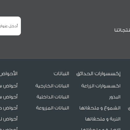
تجاتنا
إكسسوارات الحدائق
النباتات
الأحواض
اكسسوارات الزراعة
النباتات الخارجية
أحواض س
البذور
النباتات الداخلية
أحواض س
الشموع و ملحقاتها
النباتات المزروعة
أحواض ح
التربة و ملحقاتها
أحواض لل
الاضاءة و ملحقاتها
أحواض فا