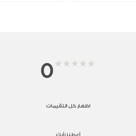
0
اظهار كل التقيمات
أعطنا رأيك