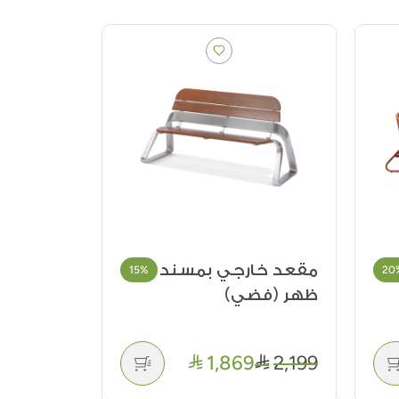
حواف تحديد الأرضية
50%
15%
سهلة التركيب
4
8