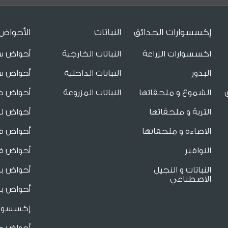
إكسسوارات الحدائق
النباتات
الأحواض
اكسسوارات الزراعة
النباتات الخارجية
أحواض س
البذور
النباتات الداخلية
أحواض س
الشموع و ملحقاتها
النباتات المزروعة
أحواض ح
التربة و ملحقاتها
أحواض لل
الاضاءة و ملحقاتها
أحواض فا
النوافير
أحواض فا
النباتات و النجيل
أحواض ب
الاصطناعي
أحواض بو
إكسسوار
أحواض م