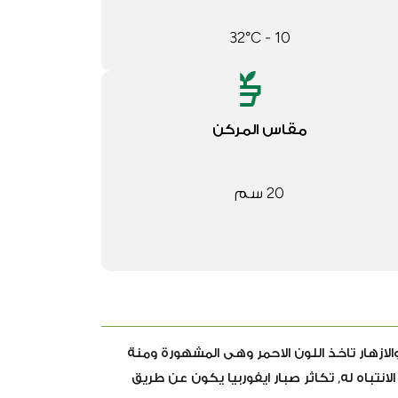
10 - 32°C
مقاس المركن
20 سم
 والازهار تاخذ اللون الاحمر وهى المشهورة ومنة
 من الساق سائل حليبى سام يجب الانتباه له, تكاثر صبار ايفوربيا يكون عن طريق