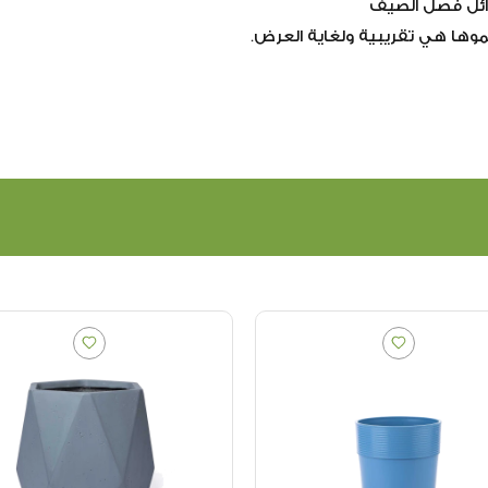
وائل فصل الصيف
موها هي تقريبية ولغاية العرض.