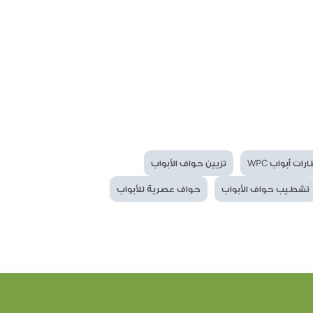
رات أبواب WPC
تزيين حواف الأبواب
تشطيب حواف الأبواب
حواف عصرية للأبواب