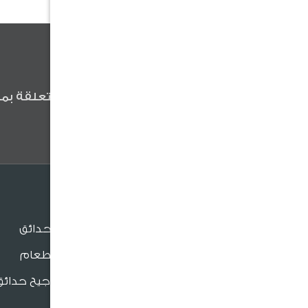
كن أول من يعلم
كن أول من يعلم عن آخر الأخبار المتعلقة بمن
وعروضنا والنصائح المفيدة .
الجلسات
جلسات الحدائق
جلسات الطعام
بنش و مراجيح حدائق
للدعم والتواصل
كراسي