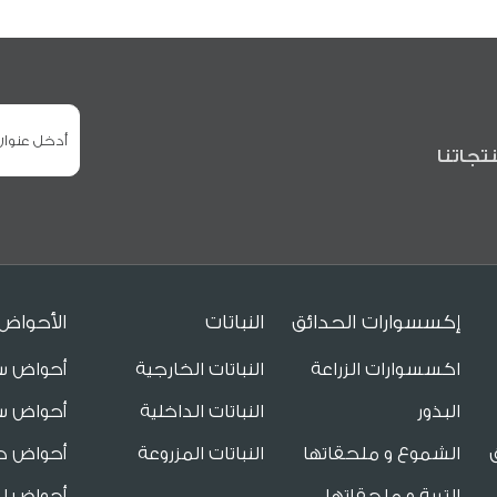
تجاتنا
إكسسوارات الحدائق
النباتات
الأحواض
اكسسوارات الزراعة
النباتات الخارجية
أحواض س
البذور
النباتات الداخلية
أحواض س
الشموع و ملحقاتها
النباتات المزروعة
أحواض ح
التربة و ملحقاتها
أحواض لل