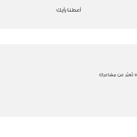
أعطنا رأيك
 تُعبّر عن مشاعرك