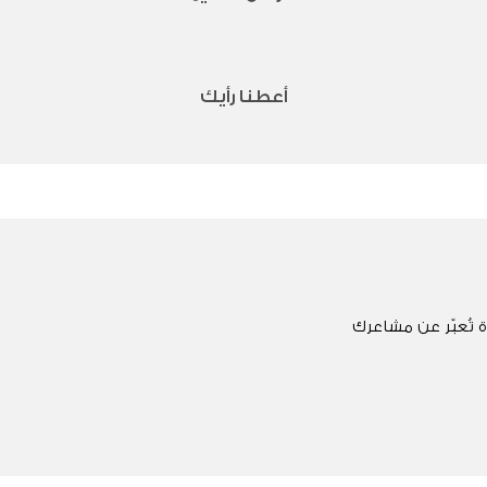
أعطنا رأيك
 تُعبّر عن مشاعرك