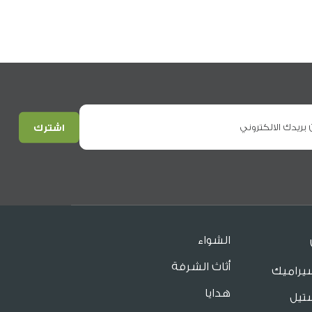
الشواء
أثاث الشرفة
يراميك
هدايا
تيل