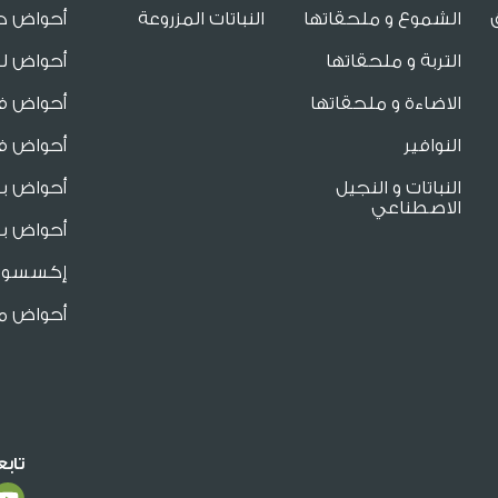
الشموع و ملحقاتها
النباتات المزروعة
أحواض ح
التربة و ملحقاتها
أحواض لل
الاضاءة و ملحقاتها
أحواض فا
النوافير
أحواض فا
النباتات و النجيل
أحواض ب
الاصطناعي
أحواض بو
إكسسوار
أحواض م
تاب