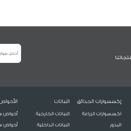
تجاتنا
إكسسوارات الحدائق
النباتات
الأحواض
اكسسوارات الزراعة
النباتات الخارجية
أحواض س
البذور
النباتات الداخلية
أحواض س