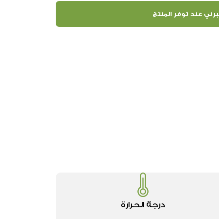
رني عند توفر المنتج
درجة الحرارة