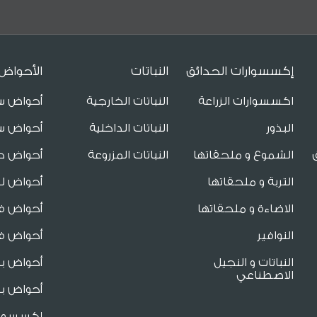
إكسسوارات الحدائق
النباتات
الأحواض
اكسسوارات الزراعة
النباتات الخارجية
أحواض س
البذور
النباتات الداخلية
أحواض س
الشموع و ملحقاتها
النباتات المزروعة
أحواض ح
التربة و ملحقاتها
أحواض لل
الاضاءة و ملحقاتها
أحواض فا
النوافير
أحواض فا
النباتات و النجيل
أحواض ب
الاصطناعي
أحواض بو
إكسسوار