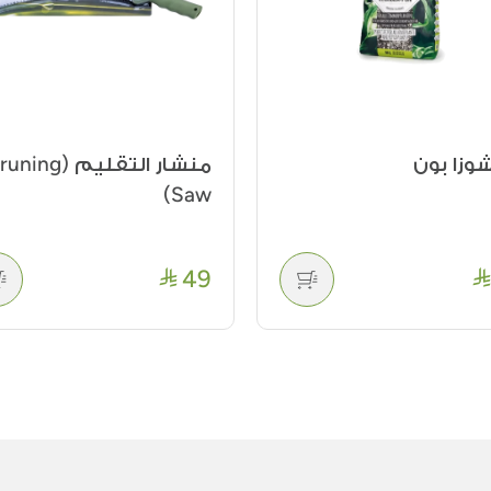
وزا بون
منشار التقليم (ning
Saw)
49