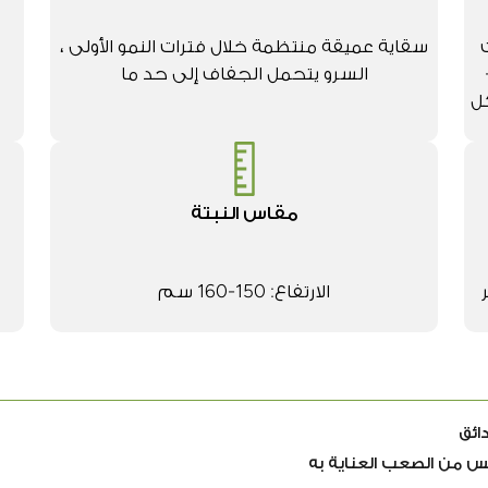
سقاية عميقة منتظمة خلال فترات النمو الأولى ،
السرو يتحمل الجفاف إلى حد ما
كل
مقاس النبتة
الارتفاع: 150-160 سم
ائق
ليس من الصعب العناية به