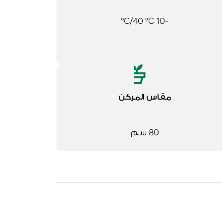
-10 ºC/40 ºC
مقاس المركن
80 سم