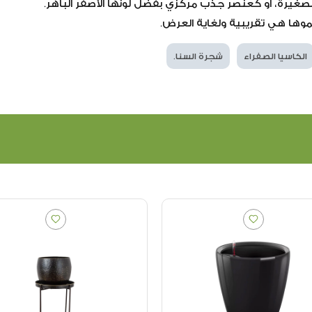
الصغيرة، أو كعنصر جذب مركزي بفضل لونها الأصفر الباهر.
موها هي تقريبية ولغاية العرض.
الكاسيا الصفراء
شجرة السنا.