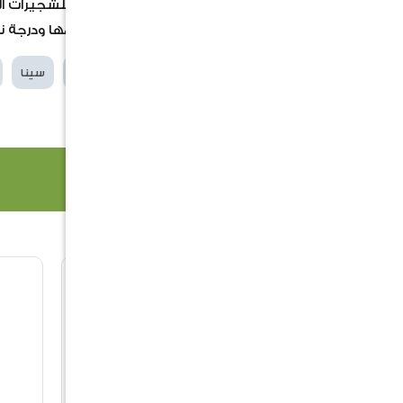
ممتازة للزراعة في الممرات، أو كخلفية للشجيرات 
صور المنتجات المعلنة بما في ذلك حجمها ودرجة ن
الكلمات الدلالية
كاسيا
جلاوكا
سينا
منتجات ذات صلة