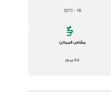
18 - 30°C
مقاس المركن
64 سم