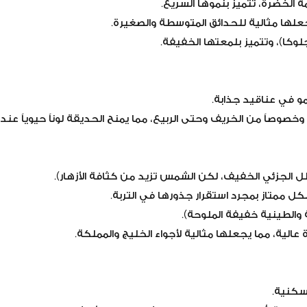
الخضرة، تتميز بنموها السريع.
جلوكا)، وتتميز بلمعتها الخفيفة.
مو في عناقيد جذابة.
خصوصاً من الخريف وحتى الربيع، مما يمنح الحديقة لوناً حيوياً عندما 
 الجزئي الخفيف، لكن الشمس تزيد من كثافة الأزهار).
ممتاز بمجرد استقرار جذورها في التربة.
ة والطينية خفيفة الملوحة).
 عالية، مما يجعلها مثالية لأجواء الخليج والمملكة.
سكنية.