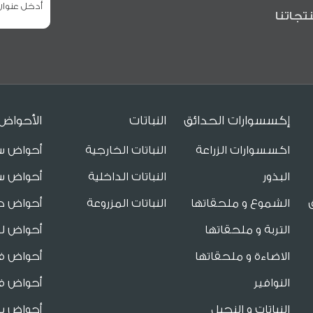
تجاتنا
إكسسوارات الحدائق
النباتات
الأحواض
اكسسوارات الزراعة
النباتات الخارجية
أحواض س
البذور
النباتات الداخلية
أحواض س
الشموع و ملحقاتها
النباتات المزروعة
أحواض ح
التربة و ملحقاتها
أحواض لل
الاضاءة و ملحقاتها
أحواض فا
النوافير
أحواض فا
النباتات و النجيل
أحواض ب