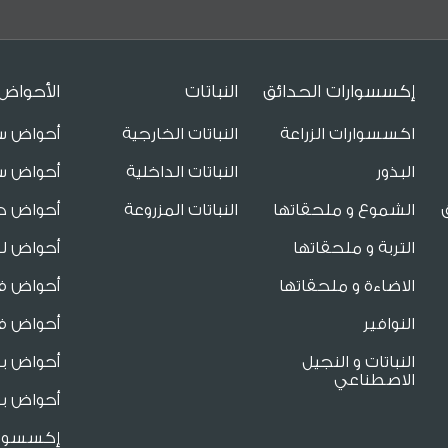
إكسسوارات الحدائق
النباتات
الأحواض
اكسسوارات الزراعة
النباتات الخارجية
أحواض س
البذور
النباتات الداخلية
أحواض س
الشموع و ملحقاتها
النباتات المزروعة
أحواض ح
التربة و ملحقاتها
أحواض لل
الاضاءة و ملحقاتها
أحواض فا
النوافير
أحواض فا
النباتات و النجيل
أحواض ب
الاصطناعي
أحواض بو
إكسسوار