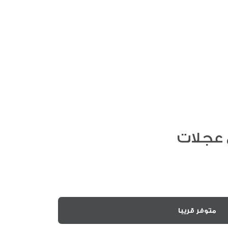
عجلات
متوفر قريبا