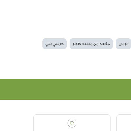
الراتان
مقعد مع مسند ظهر
كرسي بني