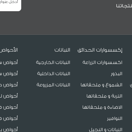
تجاتنا
إكسسوارات الحدائق
النباتات
الأحواض
اكسسوارات الزراعة
النباتات الخارجية
أحواض س
البذور
النباتات الداخلية
أحواض س
الشموع و ملحقاتها
النباتات المزروعة
أحواض ح
التربة و ملحقاتها
أحواض لل
الاضاءة و ملحقاتها
أحواض فا
النوافير
أحواض فا
النباتات و النجيل
أحواض ب