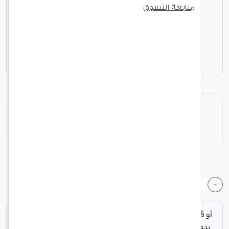
الشواء
متابعة التسوق
مستلزمات الحيوانات الأليفة
منتجات موسمية
أثاث الشرفة
هدايا
أضف الى السلة
+
1