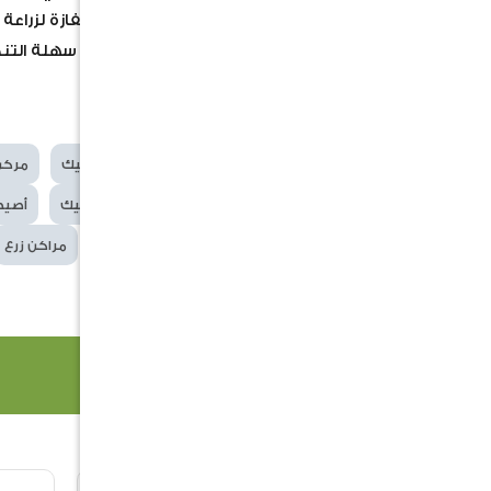
متعدد الاستخدامات: يمكن استخدام الفازة لزراعة 
العناية : سهل العناية به المادة الخزفية سهلة الت
المقاس: متوفر عدة مقاسات
السعر لا يشمل النبات
الكلمات
مركن
مراكن
سيراميك
مركن
الدلالية
اصيص زرع
أصيص سيراميك
أصيص
مركن كبير
مركن زرع
مراكن زرع
منتجات ذات صلة