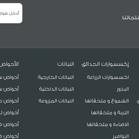
تجاتنا
إكسسوارات الحدائق
النباتات
الأحواض
اكسسوارات الزراعة
النباتات الخارجية
أحواض س
البذور
النباتات الداخلية
أحواض س
الشموع و ملحقاتها
النباتات المزروعة
أحواض ح
التربة و ملحقاتها
أحواض لل
الاضاءة و ملحقاتها
أحواض فا
النوافير
أحواض فا