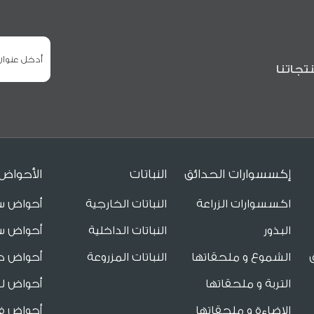
تجاتنا
إكسسوارات الحدائق
النباتات
الأحواض
اكسسوارات الزراعة
النباتات الخارجية
أحواض س
البذور
النباتات الداخلية
أحواض س
الشموع و ملحقاتها
النباتات المزروعة
أحواض ح
التربة و ملحقاتها
أحواض لل
الاضاءة و ملحقاتها
أحواض فا