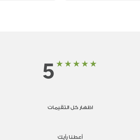
5
اظهار كل التقيمات
أعطنا رأيك