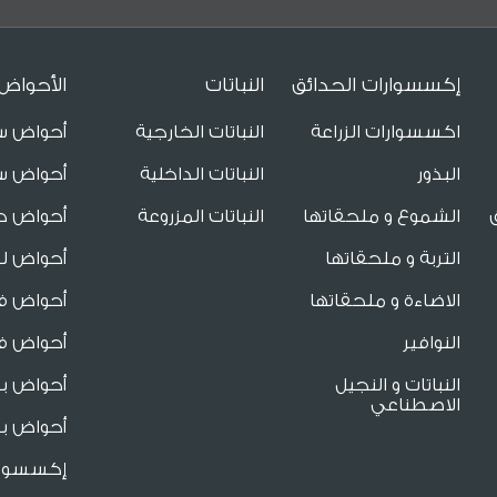
إكسسوارات الحدائق
النباتات
الأحواض
اكسسوارات الزراعة
النباتات الخارجية
أحواض س
البذور
النباتات الداخلية
أحواض س
الشموع و ملحقاتها
النباتات المزروعة
أحواض ح
التربة و ملحقاتها
أحواض لل
الاضاءة و ملحقاتها
أحواض فا
النوافير
أحواض فا
النباتات و النجيل
أحواض ب
الاصطناعي
أحواض بو
إكسسوار