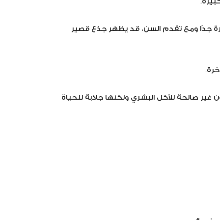
بيرة.
نادرة جدًا ومع تقدم السن، قد يظهر جذع قصير
خرة.
لون غير صالحة للأكل البشري ولكنها جاذبة للحياة