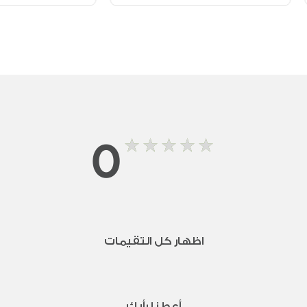
0
اظهار كل التقيمات
أعطنا رأيك