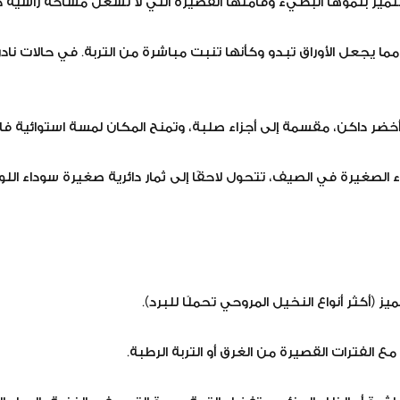
تتميز بنموها البطيء وقامتها القصيرة التي لا تشغل مساحة رأسية ك
 مما يجعل الأوراق تبدو وكأنها تنبت مباشرة من التربة. في حالات 
أخضر داكن، مقسمة إلى أجزاء صلبة، وتمنح المكان لمسة استوائية فا
اء الصغيرة في الصيف، تتحول لاحقًا إلى ثمار دائرية صغيرة سوداء ال
أكثر أنواع النخيل المروحي تحملًا للبرد).
 الفترات القصيرة من الغرق أو التربة الرطبة.