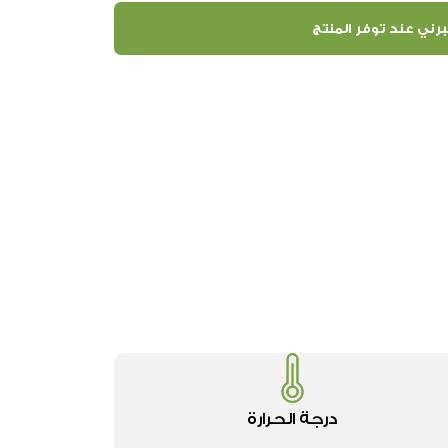
رني عند توفر المنتج
درجة الحرارة