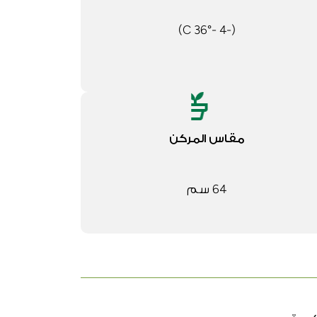
(-4 -36° C)
مقاس المركن
64 سم