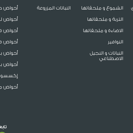
الشموع و ملحقاتها
النباتات المزروعة
أحواض ح
التربة و ملحقاتها
أحواض لل
الاضاءة و ملحقاتها
أحواض فا
النوافير
أحواض فا
النباتات و النجيل
أحواض ب
الاصطناعي
أحواض بو
إكسسوار
أحواض م
تاب