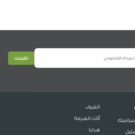
الشواء
أثاث الشرفة
يراميك
هدايا
تيل