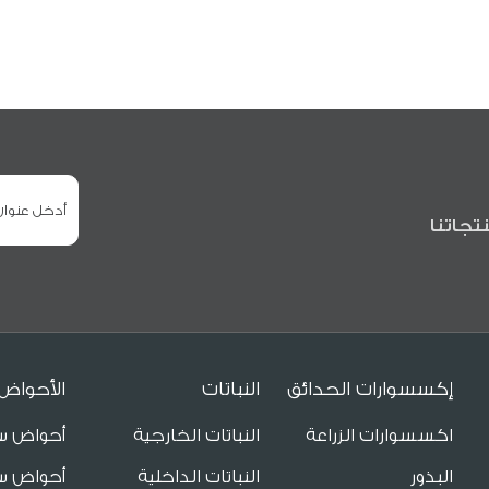
تجاتنا
إكسسوارات الحدائق
النباتات
الأحواض
اكسسوارات الزراعة
النباتات الخارجية
أحواض س
البذور
النباتات الداخلية
أحواض س