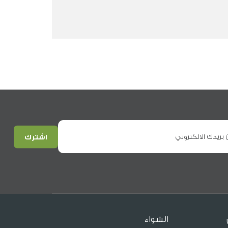
الشواء