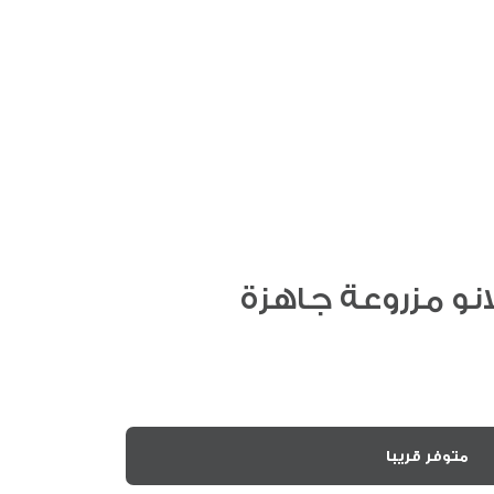
انو مزروعة جاهزة
متوفر قريبا