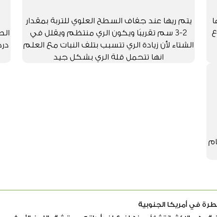
ا
يتم ريها عند جفاف السطح العلوي للتربة بمقدار
ع
2-3 سم تقريبًا ويكون الري منتظم ويقلل في
الشتاء لأن زيادة الري تتسبب بتلف النبات مع العلم
درج
انها تتحمل قلة الري بشكل جيد
ام
مطرة في أمريكا الجنوبية