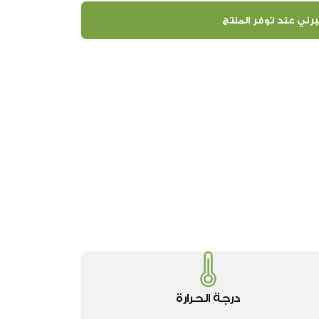
رني عند توفر المنتج
درجة الحرارة