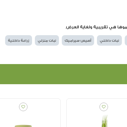
موها هي تقريبية ولغاية العرض.
نبات داخلي
أصيص سيراميك
نبات منزلي
زراعة داخلية