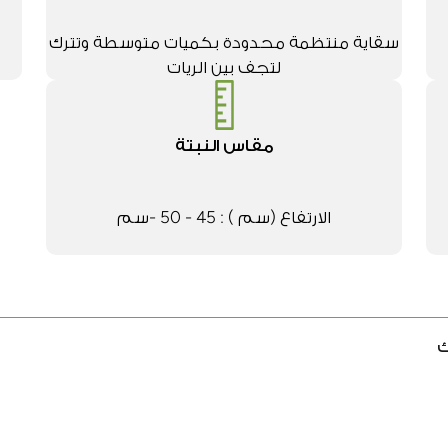
سقاية منتظمة محدودة بكميات متوسطة وتترك
لتجف بين الريات
مقاس النبتة
الارتفاع (سم ) : 45 - 50 -سم
ك