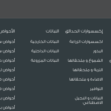
إكسسوارات الحدائق
النباتات
الأحواض
اكسسوارات الزراعة
النباتات الخارجية
أحواض س
البذور
النباتات الداخلية
أحواض س
الشموع و ملحقاتها
النباتات المزروعة
أحواض ح
التربة و ملحقاتها
أحواض لل
الاضاءة و ملحقاتها
أحواض فا
النوافير
أحواض فا
النباتات و النجيل
أحواض ب
الاصطناعي
أحواض بو