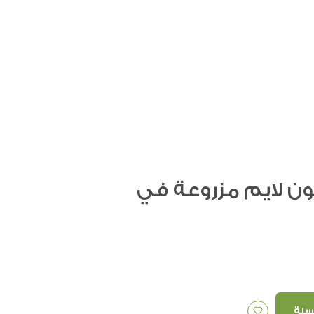
ون لايم مزروعة في
سلة