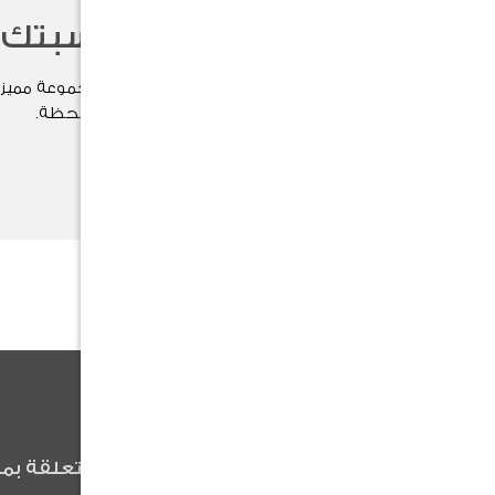
اختر هدية مناسبتك
اختر هدية مناسبتك الآن بين مجموعة مميزة
وتُضفي لمسة خاصة على كل لحظة.
تسوق الآن
كن أول من يعلم
كن أول من يعلم عن آخر الأخبار المتعلقة بمن